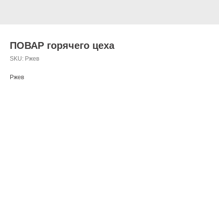
ПОВАР горячего цеха
SKU:
Ржев
Ржев