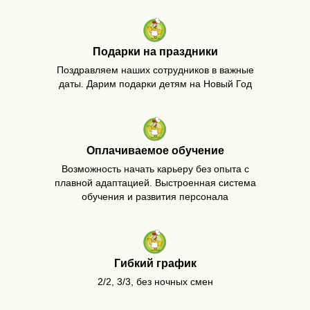
Подарки на праздники
Поздравляем наших сотрудников в важные
даты. Дарим подарки детям на Новый Год
Можно без опыта. Всему
научим!
заполнить анкету
Оплачиваемое обучение
Возможность начать карьеру без опыта с
плавной адаптацией. Выстроенная система
обучения и развития персонала
Этапы
трудоустройства
в
“Чикен Пицца“
Гибкий график
2/2, 3/3, без ночных смен