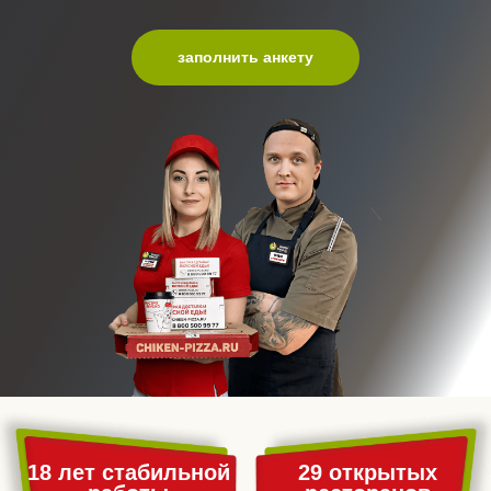
заполнить анкету
18 лет стабильной
29 открытых
работы
ресторанов
5 областей РФ