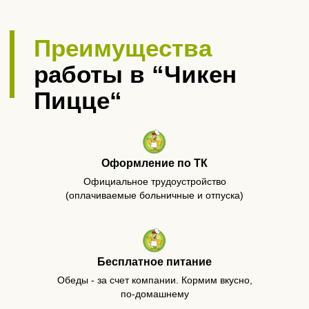
Оформление по ТК
Заполняй анкету и приходи
на собеседование
Официальное трудоустройство
(оплачиваемые больничные и отпуска)
Бесплатное питание
Обеды - за счет компании. Кормим вкусно,
по-домашнему