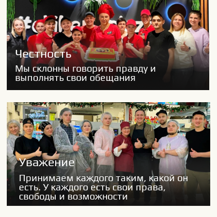
Можно ли
трудоустроиться без
гражданства РФ?